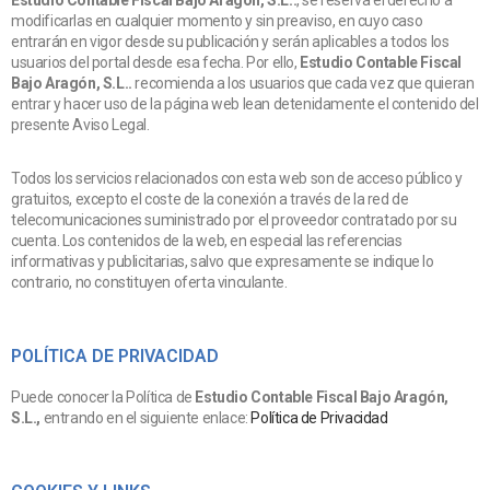
Estudio Contable Fiscal Bajo Aragón, S.L..
, se reserva el derecho a
modificarlas en cualquier momento y sin preaviso, en cuyo caso
entrarán en vigor desde su publicación y serán aplicables a todos los
usuarios del portal desde esa fecha. Por ello,
Estudio Contable Fiscal
Bajo Aragón, S.L..
recomienda a los usuarios que cada vez que quieran
entrar y hacer uso de la página web lean detenidamente el contenido del
presente Aviso Legal.
Todos los servicios relacionados con esta web son de acceso público y
gratuitos, excepto el coste de la conexión a través de la red de
telecomunicaciones suministrado por el proveedor contratado por su
cuenta. Los contenidos de la web, en especial las referencias
informativas y publicitarias, salvo que expresamente se indique lo
contrario, no constituyen oferta vinculante.
POLÍTICA DE PRIVACIDAD
Puede conocer la Política de
Estudio Contable Fiscal Bajo Aragón,
S.L.,
entrando en el siguiente enlace:
Política de Privacidad