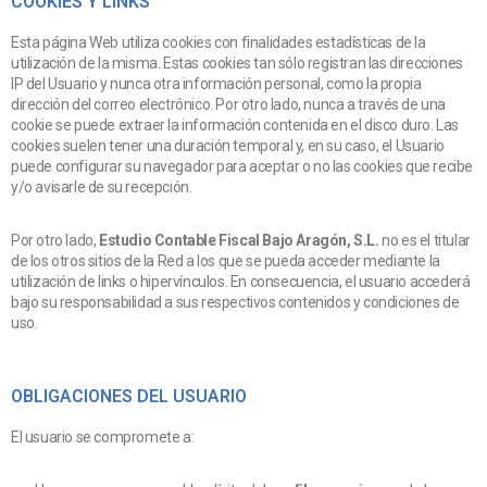
COOKIES Y LINKS
Esta página Web utiliza cookies con finalidades estadísticas de la
utilización de la misma. Estas cookies tan sólo registran las direcciones
IP del Usuario y nunca otra información personal, como la propia
dirección del correo electrónico. Por otro lado, nunca a través de una
cookie se puede extraer la información contenida en el disco duro. Las
cookies suelen tener una duración temporal y, en su caso, el Usuario
puede configurar su navegador para aceptar o no las cookies que recibe
y/o avisarle de su recepción.
Por otro lado,
Estudio Contable Fiscal Bajo Aragón, S.L.
no es el titular
de los otros sitios de la Red a los que se pueda acceder mediante la
utilización de links o hipervínculos. En consecuencia, el usuario accederá
bajo su responsabilidad a sus respectivos contenidos y condiciones de
uso.
OBLIGACIONES DEL USUARIO
El usuario se compromete a: