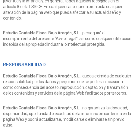
juventud y la infancia y, en general, todos aquellos recogidos en el
artículo 8 de la LSSICE. En cualquier caso, queda prohibida cualquier
alteración de la página web que pueda afectar a su actual diseño y
contenido.
Estudio Contable Fiscal Bajo Aragón, S.L.
, perseguirá el
incumplimiento del presente “Aviso Legal”, así como cualquier utilización
indebida de la propiedad industrial o intelectual protegida.
RESPONSABILIDAD
Estudio Contable Fiscal Bajo Aragón, S.L.
, queda eximida de cualquier
responsabilidad por los daños y perjuicios que se pudieran ocasionar
como consecuencia del acceso, reproducción, captación y transmisión
de los contenidos y servicios de la página Web facilitados por terceros.
Estudio Contable Fiscal Bajo Aragón, S.L.
, no garantiza la idoneidad,
disponibilidad, oportunidad o exactitud de la información contenida en la
página Web y podrá actualizarse, modificarse o eliminarse sin previo
aviso.