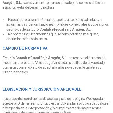
Aragón, S.L.
exclusivamente para uso privado y no comercial. Dichos
espacios webs deberán no podrán:
• Falsear su relación ni afirmar que se ha autorizado tal enlace, ni
incluir marcas, denominaciones, nombres comerciales u otros signos
distintivos de
Estudio Contable Fiscal Bajo Aragón, S.L.
.
• No podrán incluir contenidos que se consideren de mal gusto,
discriminatorios o violentos.
CAMBIO DE NORMATIVA
Estudio Contable Fiscal Bajo Aragón, S.L.
, se reserva el derecho de
modificar el presente “Aviso Legal”, incluida su política de privacidad y
comercial, con el objeto de adaptarla a las novedades legislativas o
jurisprudenciales.
LEGISLACIÓN Y JURISDICCIÓN APLICABLE
Las presentes condiciones de acceso y uso de la página Web quedan
sujetos al Ordenamiento jurídico español. Para la resolución de cualquier
divergencia en la interpretación y/o cumplimiento de las presentes